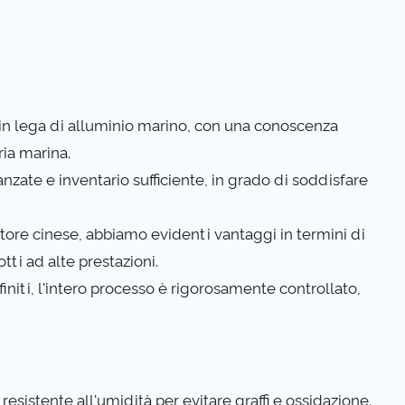
i in lega di alluminio marino, con una conoscenza
ria marina.
anzate e inventario sufficiente, in grado di soddisfare
rnitore cinese, abbiamo evidenti vantaggi in termini di
tti ad alte prestazioni.
finiti, l'intero processo è rigorosamente controllato,
resistente all'umidità per evitare graffi e ossidazione.