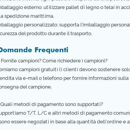
mballaggio esterno: utilizzare pallet di legno o telai in acci
lla spedizione marittima.
Imballaggio personalizzato: supporta l'imballaggio personal
icurezza del prodotto durante il trasporto.
Domande Frequenti
Q: Fornite campioni? Come richiedere i campioni?
Forniamo campioni gratuiti (i clienti devono sostenere solo
vendita via e-mail o telefono per fornire informazioni sull
consegna del campione.
: Quali metodi di pagamento sono supportati?
Supportiamo T/T, L/C e altri metodi di pagamento comuni 
sono essere negoziati in base alla quantità dell'ordine e 