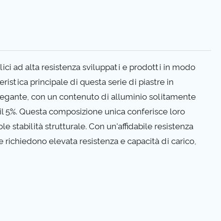
lici ad alta resistenza sviluppati e prodotti in modo
istica principale di questa serie di piastre in
egante, con un contenuto di alluminio solitamente
il 5%. Questa composizione unica conferisce loro
e stabilità strutturale. Con un'affidabile resistenza
e richiedono elevata resistenza e capacità di carico,