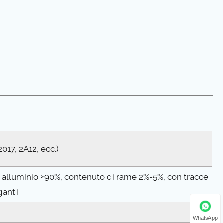
2017, 2A12, ecc.)
 alluminio ≥90%, contenuto di rame 2%-5%, con tracce
ganti
WhatsApp