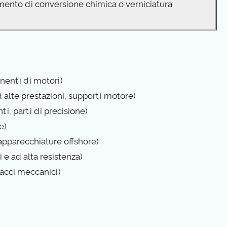
imento di conversione chimica o verniciatura
onenti di motori)
d alte prestazioni, supporti motore)
i, parti di precisione)
e)
 apparecchiature offshore)
 e ad alta resistenza)
bracci meccanici)