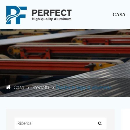
CASA
Casa
Prodotti
Piastre in lega di alluminio