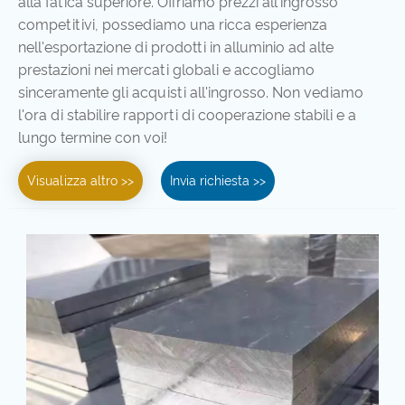
alla fatica superiore. Offriamo prezzi all'ingrosso
competitivi, possediamo una ricca esperienza
nell'esportazione di prodotti in alluminio ad alte
prestazioni nei mercati globali e accogliamo
sinceramente gli acquisti all'ingrosso. Non vediamo
l'ora di stabilire rapporti di cooperazione stabili e a
lungo termine con voi!
Visualizza altro >>
Invia richiesta >>