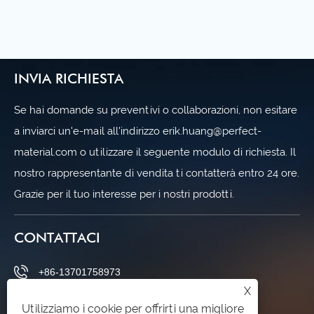
INVIA RICHIESTA
Se hai domande su preventivi o collaborazioni, non esitare
a inviarci un'e-mail all'indirizzo erik.huang@perfect-
material.com o utilizzare il seguente modulo di richiesta. Il
nostro rappresentante di vendita ti contatterà entro 24 ore.
Grazie per il tuo interesse per i nostri prodotti.
CONTATTACI
+86-13701758973
X
erik.huang@perfect-material.com
Utilizziamo i cookie per offrirti una migliore