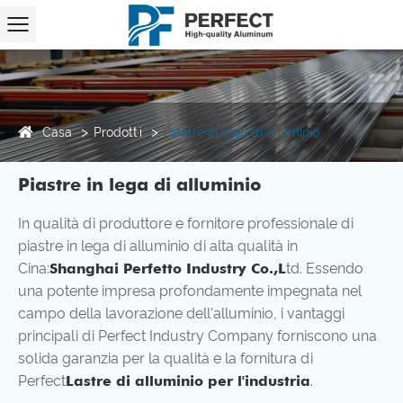
Casa
Prodotti
Piastre in lega di alluminio
Piastre in lega di alluminio
In qualità di produttore e fornitore professionale di
piastre in lega di alluminio di alta qualità in
Cina:
Shanghai Perfetto Industry Co.,L
td. Essendo
una potente impresa profondamente impegnata nel
campo della lavorazione dell'alluminio, i vantaggi
principali di Perfect Industry Company forniscono una
solida garanzia per la qualità e la fornitura di
Perfect
Lastre di alluminio per l'industria
.