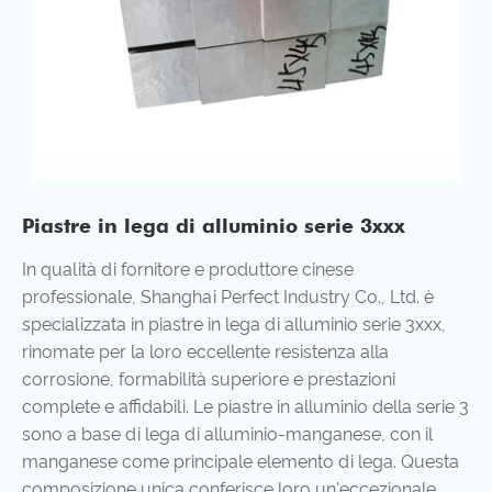
Piastre in lega di alluminio serie 3xxx
In qualità di fornitore e produttore cinese
professionale, Shanghai Perfect Industry Co., Ltd. è
specializzata in piastre in lega di alluminio serie 3xxx,
rinomate per la loro eccellente resistenza alla
corrosione, formabilità superiore e prestazioni
complete e affidabili. Le piastre in alluminio della serie 3
sono a base di lega di alluminio-manganese, con il
manganese come principale elemento di lega. Questa
composizione unica conferisce loro un'eccezionale