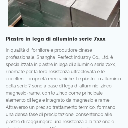
Piastre in lega di alluminio serie 7xxx
In qualità di fornitore e produttore cinese
professionale, Shanghai Perfect Industry Co., Ltd. è
specializzata in piastre in lega di alluminio serie 7xxx,
rinomate per la loro resistenza ultraelevata e le
eccellenti proprietà meccaniche. Le piastre in alluminio
della serie 7 sono a base di lega di alluminio-zinco-
magnesio-rame, con lo zinco come principale
elemento di lega e integrato da magnesio e rame.
Attraverso un preciso trattamento termico, formano
una densa fase di precipitazione, consentendo alle
piastre di raggiungere una resistenza alla trazione e